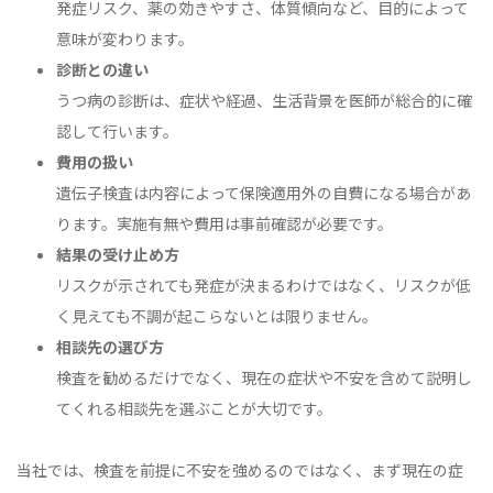
発症リスク、薬の効きやすさ、体質傾向など、目的によって
意味が変わります。
診断との違い
うつ病の診断は、症状や経過、生活背景を医師が総合的に確
認して行います。
費用の扱い
遺伝子検査は内容によって保険適用外の自費になる場合があ
ります。実施有無や費用は事前確認が必要です。
結果の受け止め方
リスクが示されても発症が決まるわけではなく、リスクが低
く見えても不調が起こらないとは限りません。
相談先の選び方
検査を勧めるだけでなく、現在の症状や不安を含めて説明し
てくれる相談先を選ぶことが大切です。
当社では、検査を前提に不安を強めるのではなく、まず現在の症