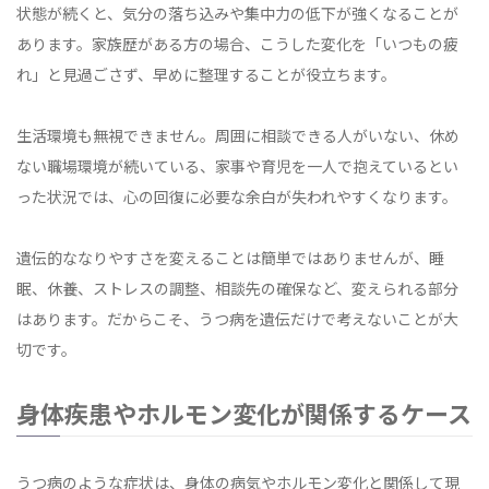
状態が続くと、気分の落ち込みや集中力の低下が強くなることが
あります。家族歴がある方の場合、こうした変化を「いつもの疲
れ」と見過ごさず、早めに整理することが役立ちます。
生活環境も無視できません。周囲に相談できる人がいない、休め
ない職場環境が続いている、家事や育児を一人で抱えているとい
った状況では、心の回復に必要な余白が失われやすくなります。
遺伝的ななりやすさを変えることは簡単ではありませんが、睡
眠、休養、ストレスの調整、相談先の確保など、変えられる部分
はあります。だからこそ、うつ病を遺伝だけで考えないことが大
切です。
身体疾患やホルモン変化が関係するケース
うつ病のような症状は、身体の病気やホルモン変化と関係して現