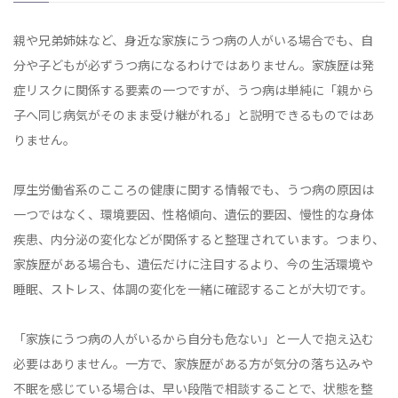
親や兄弟姉妹など、身近な家族にうつ病の人がいる場合でも、自
分や子どもが必ずうつ病になるわけではありません。家族歴は発
症リスクに関係する要素の一つですが、うつ病は単純に「親から
子へ同じ病気がそのまま受け継がれる」と説明できるものではあ
りません。
厚生労働省系のこころの健康に関する情報でも、うつ病の原因は
一つではなく、環境要因、性格傾向、遺伝的要因、慢性的な身体
疾患、内分泌の変化などが関係すると整理されています。つまり、
家族歴がある場合も、遺伝だけに注目するより、今の生活環境や
睡眠、ストレス、体調の変化を一緒に確認することが大切です。
「家族にうつ病の人がいるから自分も危ない」と一人で抱え込む
必要はありません。一方で、家族歴がある方が気分の落ち込みや
不眠を感じている場合は、早い段階で相談することで、状態を整