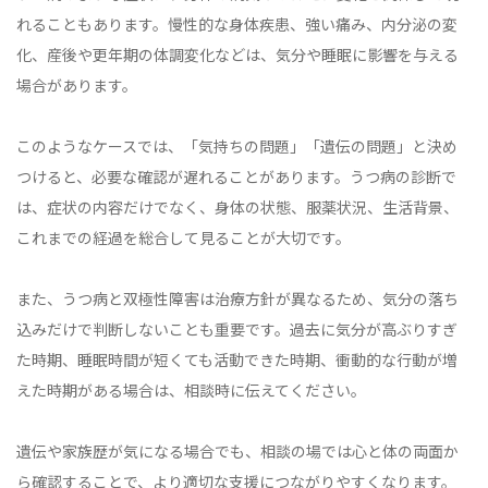
れることもあります。慢性的な身体疾患、強い痛み、内分泌の変
化、産後や更年期の体調変化などは、気分や睡眠に影響を与える
場合があります。
このようなケースでは、「気持ちの問題」「遺伝の問題」と決め
つけると、必要な確認が遅れることがあります。うつ病の診断で
は、症状の内容だけでなく、身体の状態、服薬状況、生活背景、
これまでの経過を総合して見ることが大切です。
また、うつ病と双極性障害は治療方針が異なるため、気分の落ち
込みだけで判断しないことも重要です。過去に気分が高ぶりすぎ
た時期、睡眠時間が短くても活動できた時期、衝動的な行動が増
えた時期がある場合は、相談時に伝えてください。
遺伝や家族歴が気になる場合でも、相談の場では心と体の両面か
ら確認することで、より適切な支援につながりやすくなります。