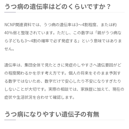
うつ病の遺伝率はどのくらいですか？
NCNP関連資料では、うつ病の遺伝率は3〜4割程度、または約
40％弱と整理されています。ただし、この数字は「親がうつ病な
ら子どもも3〜4割の確率で必ず発症する」という意味ではありま
せん。
遺伝率は、集団全体で見たときに発症のしやすさへ遺伝要因がど
の程度関わるかを示す考え方です。個人の将来をそのまま予測す
る数字ではないため、数字だけで安心したり不安になりすぎたり
しないことが大切です。実際の相談では、家族歴に加えて、現在の
症状や生活状況を合わせて確認します。
うつ病になりやすい遺伝子の有無