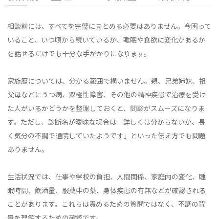
相談前には、すべてを完璧にまとめる必要はありません。今困って
いること、いつ頃から続いているか、睡眠や食欲に変化があるか
を話せるだけでも十分な手がかりになります。
家族歴については、分かる範囲で構いません。親、兄弟姉妹、祖
父母などにうつ病、双極性障害、その他の精神疾患で治療を受け
た人がいるかどうかを整理しておくと、問診がスムーズになりま
す。ただし、診断名が曖昧な場合は「詳しくは分からないが、長
く気分の不調で通院していたようです」といった伝え方でも問題
ありません。
生活状況では、仕事や学校の負担、人間関係、家庭内の変化、睡
眠時間、飲酒量、服薬中の薬、身体疾患の有無などが確認される
ことがあります。これらは責めるための質問ではなく、不調の背
景を理解するための確認です。