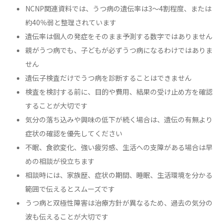
NCNP関連資料では、うつ病の遺伝率は3〜4割程度、または
約40％弱と整理されています
遺伝率は個人の発症をそのまま予測する数字ではありません
親がうつ病でも、子どもが必ずうつ病になるわけではありま
せん
遺伝子検査だけでうつ病を診断することはできません
検査を検討する前に、目的や費用、結果の受け止め方を確認
することが大切です
気分の落ち込みや興味の低下が続く場合は、遺伝の有無より
症状の確認を優先してください
不眠、食欲変化、強い疲労感、生活への支障がある場合は早
めの相談が役立ちます
相談時には、家族歴、症状の期間、睡眠、生活環境を分かる
範囲で伝えるとスムーズです
うつ病と双極性障害は治療方針が異なるため、過去の気分の
波も伝えることが大切です