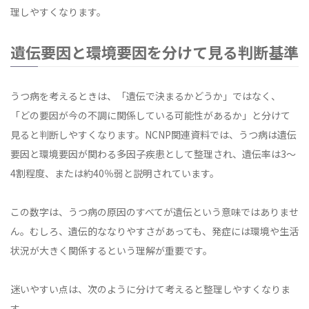
理しやすくなります。
遺伝要因と環境要因を分けて見る判断基準
うつ病を考えるときは、「遺伝で決まるかどうか」ではなく、
「どの要因が今の不調に関係している可能性があるか」と分けて
見ると判断しやすくなります。NCNP関連資料では、うつ病は遺伝
要因と環境要因が関わる多因子疾患として整理され、遺伝率は3〜
4割程度、または約40％弱と説明されています。
この数字は、うつ病の原因のすべてが遺伝という意味ではありませ
ん。むしろ、遺伝的ななりやすさがあっても、発症には環境や生活
状況が大きく関係するという理解が重要です。
迷いやすい点は、次のように分けて考えると整理しやすくなりま
す。