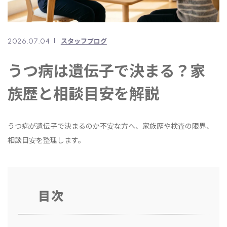
080-5180-9605
スタッフブログ
2026.07.04
メールでのご予約
うつ病は遺伝子で決まる？家
CONTACT
族歴と相談目安を解説
うつ病が遺伝子で決まるのか不安な方へ、家族歴や検査の限界、
相談目安を整理します。
目次