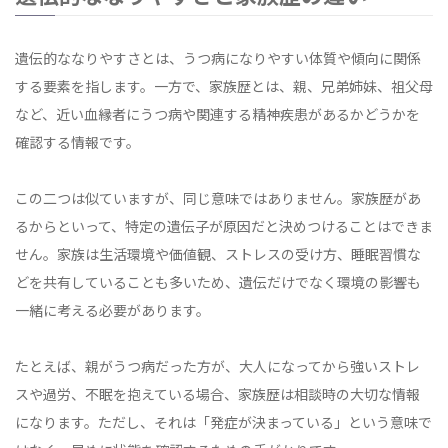
遺伝的ななりやすさとは、うつ病になりやすい体質や傾向に関係
する要素を指します。一方で、家族歴とは、親、兄弟姉妹、祖父母
など、近い血縁者にうつ病や関連する精神疾患があるかどうかを
確認する情報です。
この二つは似ていますが、同じ意味ではありません。家族歴があ
るからといって、特定の遺伝子が原因だと決めつけることはできま
せん。家族は生活環境や価値観、ストレスの受け方、睡眠習慣な
どを共有していることも多いため、遺伝だけでなく環境の影響も
一緒に考える必要があります。
たとえば、親がうつ病だった方が、大人になってから強いストレ
スや過労、不眠を抱えている場合、家族歴は相談時の大切な情報
になります。ただし、それは「発症が決まっている」という意味で