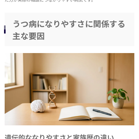
うつ病になりやすさに関係する
主な要因
遺伝的ななりやすさと家族歴の違い