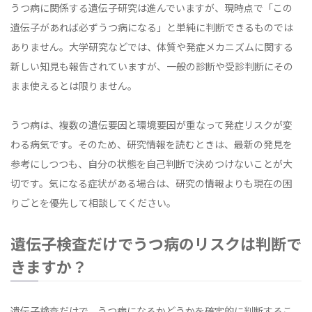
うつ病に関係する遺伝子研究は進んでいますが、現時点で「この
遺伝子があれば必ずうつ病になる」と単純に判断できるものでは
ありません。大学研究などでは、体質や発症メカニズムに関する
新しい知見も報告されていますが、一般の診断や受診判断にその
まま使えるとは限りません。
うつ病は、複数の遺伝要因と環境要因が重なって発症リスクが変
わる病気です。そのため、研究情報を読むときは、最新の発見を
参考にしつつも、自分の状態を自己判断で決めつけないことが大
切です。気になる症状がある場合は、研究の情報よりも現在の困
りごとを優先して相談してください。
遺伝子検査だけでうつ病のリスクは判断で
きますか？
遺伝子検査だけで、うつ病になるかどうかを確定的に判断するこ