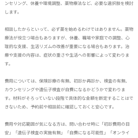
ンセリング、休養や環境調整、薬物療法など、必要な選択肢を検討
します。
相談したからといって、必ず薬を始めるわけではありません。薬物
療法が役立つ場合もありますが、休養、職場や家庭での調整、心
理的な支援、生活リズムの改善が重要になる場合もあります。治
療や支援の内容は、症状の重さや生活への影響によって変わりま
す。
費用については、保険診療の有無、初診か再診か、検査の有無、
カウンセリングや遺伝子検査が自費になるかどうかで変わりま
す。材料がそろっていない段階で具体的な金額を断定することはで
きないため、予約前や相談前に確認しておくと安心です。
費用や対応範囲が気になる方は、問い合わせ時に「初診費用の目
安」「遺伝子検査の実施有無」「自費になる可能性」「オンライ