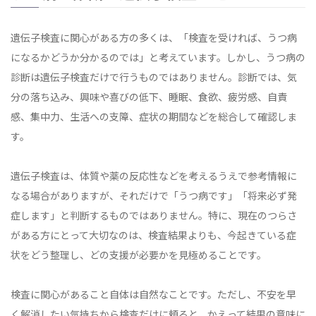
遺伝子検査に関心がある方の多くは、「検査を受ければ、うつ病
になるかどうか分かるのでは」と考えています。しかし、うつ病の
診断は遺伝子検査だけで行うものではありません。診断では、気
分の落ち込み、興味や喜びの低下、睡眠、食欲、疲労感、自責
感、集中力、生活への支障、症状の期間などを総合して確認しま
す。
遺伝子検査は、体質や薬の反応性などを考えるうえで参考情報に
なる場合がありますが、それだけで「うつ病です」「将来必ず発
症します」と判断するものではありません。特に、現在のつらさ
がある方にとって大切なのは、検査結果よりも、今起きている症
状をどう整理し、どの支援が必要かを見極めることです。
検査に関心があること自体は自然なことです。ただし、不安を早
く解消したい気持ちから検査だけに頼ると、かえって結果の意味に