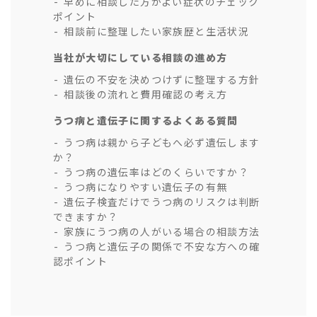
早めに相談した方がよい症状のチェック
ポイント
相談前に整理したい家族歴と生活状況
当社が大切にしている相談の進め方
遺伝の不安を決めつけずに整理する方針
相談後の流れと費用確認の考え方
うつ病と遺伝子に関するよくある質問
うつ病は親から子どもへ必ず遺伝します
か？
うつ病の遺伝率はどのくらいですか？
うつ病になりやすい遺伝子の有無
遺伝子検査だけでうつ病のリスクは判断
できますか？
家族にうつ病の人がいる場合の相談方法
うつ病と遺伝子の関係で不安な方への確
認ポイント