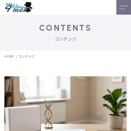
Home
よくある質問
CONTENTS
コンテンツ
当社について
ブログ
HOME
コンテンツ
サービス
NEWS
お客様の声
アクセス
スタッフ
研究室
ご予約・お問い合わせ