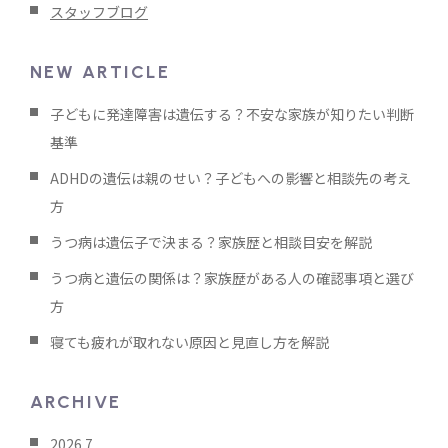
スタッフブログ
NEW ARTICLE
子どもに発達障害は遺伝する？不安な家族が知りたい判断
基準
ADHDの遺伝は親のせい？子どもへの影響と相談先の考え
方
うつ病は遺伝子で決まる？家族歴と相談目安を解説
うつ病と遺伝の関係は？家族歴がある人の確認事項と選び
方
寝ても疲れが取れない原因と見直し方を解説
ARCHIVE
2026.7