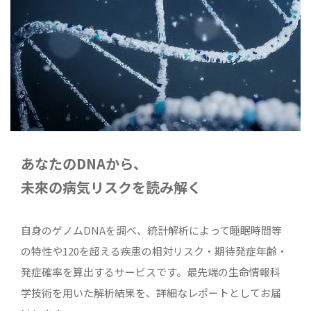
080-5180-9605
メールでのご予約
CONTACT
あなたのDNAから、
未來の病気リスクを読み解く
自身のゲノムDNAを調べ、統計解析によって睡眠時間等
の特性や120を超える疾患の相対リスク・期待発症年齢・
発症確率を算出するサービスです。最先端の生命情報科
学技術を用いた解析結果を、詳細なレポートとしてお届